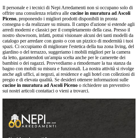
Il personale e i tecnici di Nepi Arredamenti non si occupano solo di
offrire una consulenza relativa alle
cucine in muratura ad Ascoli
Piceno
, proponendo i migliori prodotti disponibili in pronta
consegna o da realizzare su misura. Il campo d'azione si estende agli
arredi moderni e classici per il completamento della casa. Presso il
nostro showroom, infatti, potrai visionare alcuni dei tanti modelli da
catalogo per arredare con gusto o con un pizzico di modernità i tuoi
spazi. Ci occupiamo di migliorare l'estetica della tua zona living, del
giardino o del terrazzo, suggeriamo i mobili migliori per la camera
da letto, garantendoti un'ampia scelta anche per le camerette dei
bambini o dei ragazzi. Provvediamo a rimodernare la tua stanza da
bagno con mobili su misura e funzionali. La nostra attività si rivolge
anche agli uffici, ai negozi, ai residence e agli hotel con collezioni di
pregio e di elevata qualità. Se desideri ottenere informazioni sulle
cucine in muratura ad Ascoli Piceno
o richiedere un preventivo
sui nostri articoli contattaci o vieni a trovarci.