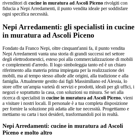
rivenditori di
cucine in muratura ad Ascoli Piceno
rivolgiti con
fiducia a Nepi Arredamenti, il punto vendita ideale per soddisfare
ogni specifica necessità.
Nepi Arredamenti: gli specialisti in cucine
in muratura ad Ascoli Piceno
Fondato da Franco Nepi, oltre cinquant'anni fa, il punto vendita
Nepi Arredamenti vanta una storia di grandi successi nel settore
degli elettrodomestici, esteso poi alla commercializzazione di mobili
e complementi d'arredo. Il logo simboleggia tanto ed è un chiaro
riferimento alla materia prima impiegata per la realizzazione dei
mobili, ma al tempo stesso allude alle origini, alla tradizione e alla
famiglia. Attualmente gestito dai figli Massimiliano ed Alessia, lo
store offre un'ampia varietà di servizi e prodotti, ideali per gli uffici, i
negozi e soprattutto la casa, con soluzioni su misura. Se sei alla
ricerca di specialisti in
cucine in muratura ad Ascoli Piceno
, vieni
a visitare i nostri locali. Il personale è a tua completa disposizione
per fornire la soluzione più adatta alle tue necessità. Progettiamo e
mettiamo su carta i tuoi desideri, trasformandoli poi in realtà.
Nepi Arredamenti: cucine in muratura ad Ascoli
Piceno e molto altro