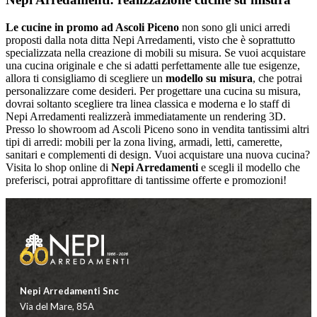
Le cucine in promo ad Ascoli Piceno
non sono gli unici arredi
proposti dalla nota ditta Nepi Arredamenti, visto che è soprattutto
specializzata nella creazione di mobili su misura. Se vuoi acquistare
una cucina originale e che si adatti perfettamente alle tue esigenze,
allora ti consigliamo di scegliere un
modello su misura
, che potrai
personalizzare come desideri. Per progettare una cucina su misura,
dovrai soltanto scegliere tra linea classica e moderna e lo staff di
Nepi Arredamenti realizzerà immediatamente un rendering 3D.
Presso lo showroom ad Ascoli Piceno sono in vendita tantissimi altri
tipi di arredi: mobili per la zona living, armadi, letti, camerette,
sanitari e complementi di design. Vuoi acquistare una nuova cucina?
Visita lo shop online di
Nepi Arredamenti
e scegli il modello che
preferisci, potrai approfittare di tantissime offerte e promozioni!
Nepi Arredamenti Snc
Via del Mare, 85A