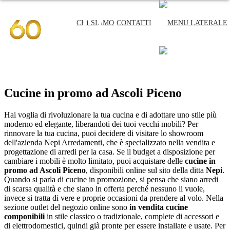
CHI SIAMO
CONTATTI
CHI SIAMO
CONTATTI
Cucine in promo ad Ascoli Piceno
Hai voglia di rivoluzionare la tua cucina e di adottare uno stile più
moderno ed elegante, liberandoti dei tuoi vecchi mobili? Per
rinnovare la tua cucina, puoi decidere di visitare lo showroom
dell'azienda Nepi Arredamenti, che è specializzato nella vendita e
progettazione di arredi per la casa. Se il budget a disposizione per
cambiare i mobili è molto limitato, puoi acquistare delle
cucine in
promo ad Ascoli Piceno
, disponibili online sul sito della ditta
Nepi
.
Quando si parla di cucine in promozione, si pensa che siano arredi
di scarsa qualità e che siano in offerta perché nessuno li vuole,
invece si tratta di vere e proprie occasioni da prendere al volo. Nella
sezione outlet del negozio online sono
in vendita cucine
componibili
in stile classico o tradizionale, complete di accessori e
di elettrodomestici, quindi già pronte per essere installate e usate. Per